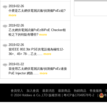
2019-02-26
什麽是乙太網供電測試儀/偵測儀PoEz組?
more
2019-02-26
乙太網供電測試儀PoEz和PoE Checker相
較之下的特點有哪些?
more
2019-02-26
當IEEE 802.3bt PSE供電設備為極性12-
36+、45+ 78-，乙太......
more
2019-01-22
當使用乙太網供電測試儀/偵測儀PoEz連接
PoE Injector 網路......
more
會員登入
加入會員
最新消息
最新商品
熱銷商品
售後服務
© 2024 Hobbes & Co.,LTD 版權所有
|
粤ICP备17049578号-2
|
粤