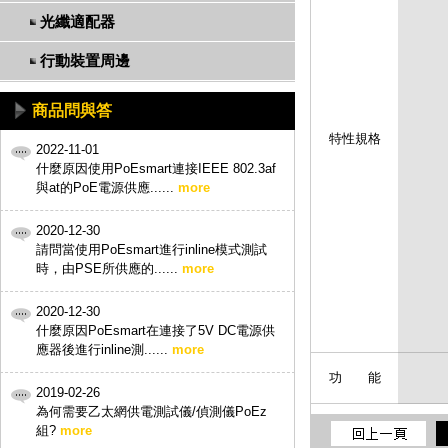
光纖適配器
行動裝置周邊
商品問與答
特性規格
2022-11-01
什麼原因使用PoEsmart連接IEEE 802.3af
與at的PoE電源供應......
more
2020-12-30
請問當使用PoEsmart進行inline模式測試
時，由PSE所供應的......
more
2020-12-30
什麼原因PoEsmart在連接了5V DC電源供
應器後進行inline測......
more
功 能
2019-02-26
為何需要乙太網供電測試儀/偵測儀PoEz
組?
more