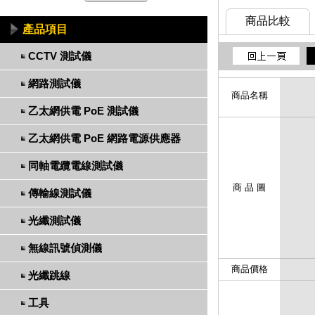
商品比較
產品項目
CCTV 測試儀
網路測試儀
商品名稱
乙太網供電 PoE 測試儀
乙太網供電 PoE 網路電源供應器
同軸電纜電線測試儀
商 品 圖
傳輸線測試儀
光纖測試儀
無線訊號偵測儀
商品價格
光纖跳線
工具