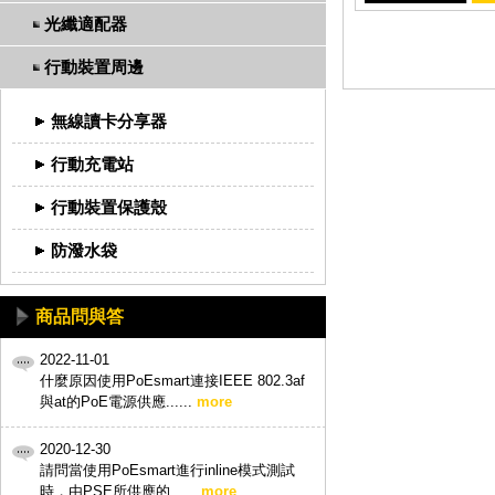
光纖適配器
行動裝置周邊
無線讀卡分享器
行動充電站
行動裝置保護殼
防潑水袋
商品問與答
2022-11-01
什麼原因使用PoEsmart連接IEEE 802.3af
與at的PoE電源供應......
more
2020-12-30
請問當使用PoEsmart進行inline模式測試
時，由PSE所供應的......
more