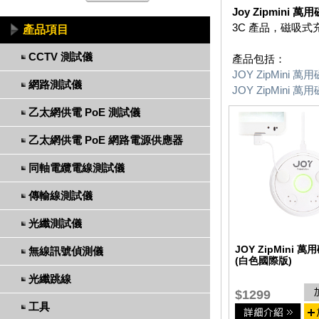
Joy Zipmini
3C 產品，磁吸
產品項目
CCTV 測試儀
產品包括：
JOY ZipMini
網路測試儀
JOY ZipMini
乙太網供電 PoE 測試儀
乙太網供電 PoE 網路電源供應器
同軸電纜電線測試儀
傳輸線測試儀
光纖測試儀
JOY ZipMini 
無線訊號偵測儀
(白色國際版)
光纖跳線
$1299
工具