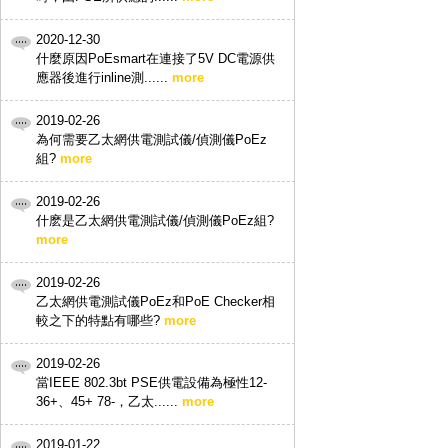
2020-12-30
什麼原因PoEsmart在連接了5V DC電源供
應器後進行inline測......
more
2019-02-26
為何需要乙太網供電測試儀/偵測儀PoEz
組?
more
2019-02-26
什麽是乙太網供電測試儀/偵測儀PoEz組?
more
2019-02-26
乙太網供電測試儀PoEz和PoE Checker相
較之下的特點有哪些?
more
2019-02-26
當IEEE 802.3bt PSE供電設備為極性12-
36+、45+ 78-，乙太......
more
2019-01-22