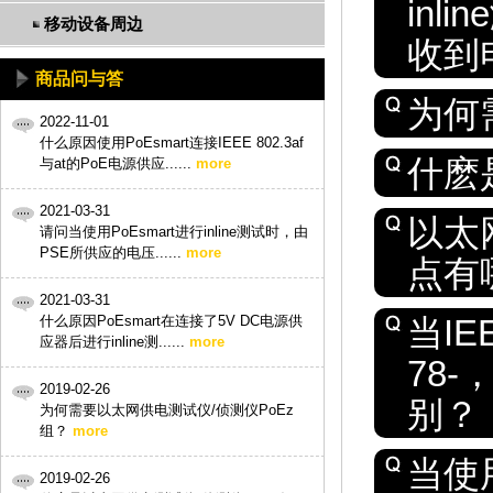
inl
移动设备周边
收到
商品问与答
为何
2022-11-01
什么原因使用PoEsmart连接IEEE 802.3af
什麽
与at的PoE电源供应......
more
2021-03-31
以太网
请问当使用PoEsmart进行inline测试时，由
PSE所供应的电压......
more
点有
2021-03-31
什么原因PoEsmart在连接了5V DC电源供
当IE
应器后进行inline测......
more
78
2019-02-26
别？
为何需要以太网供电测试仪/侦测仪PoEz
组？
more
当使用
2019-02-26