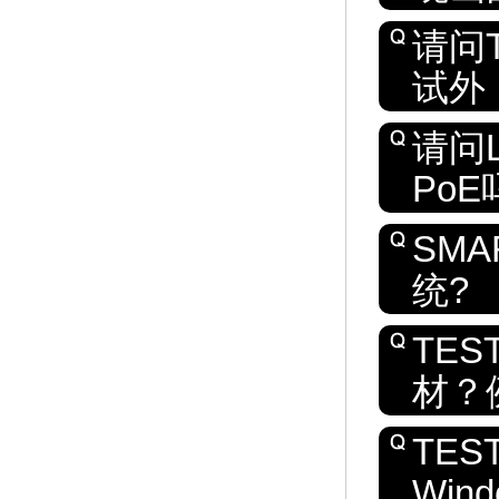
请问
试外
请问
PoE
SMA
统?
TE
材？
TE
Wind