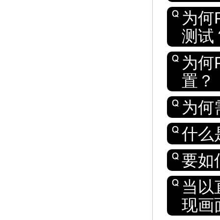
为何P
测试
为何P
置？
为何需
什么是
要如何
当以
现画