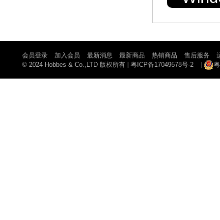
会员登录
加入会员
最新消息
最新商品
热销商品
售后服务
© 2024 Hobbes & Co.,LTD 版权所有
|
粤ICP备17049578号-2
|
粤