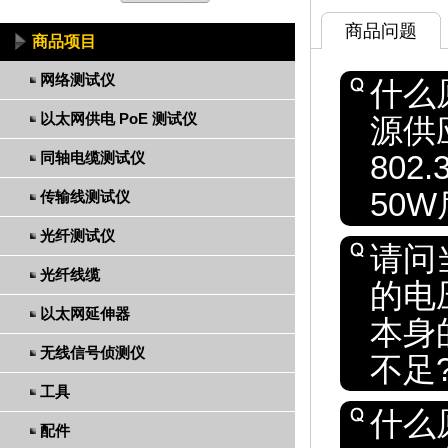
商品问题
商品项目
网络测试仪
什么原
以太网供电 PoE 测试仪
源供
同轴电缆测试仪
80
50
传输线测试仪
光纤测试仪
请问当
光纤线缆
的电压
以太网延伸器
本身
无线信号侦测仪
不足
工具
什么
配件