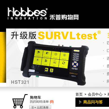
首页
会员中心
(
0
)
商品问与答