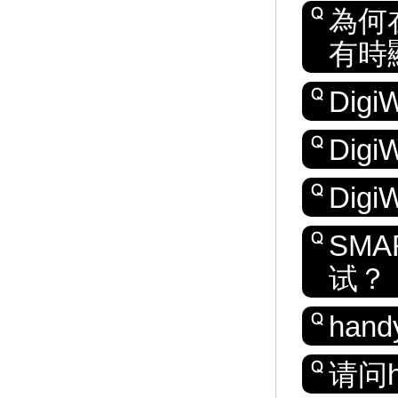
為何在
有時
Digi
Dig
Dig
SMA
试？
ha
请问