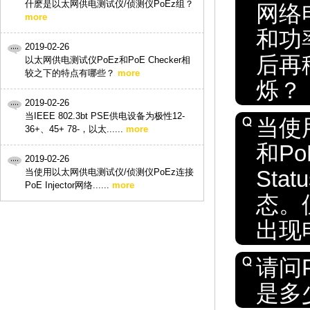
什麽是以太网供电测试仪/侦测仪PoEz组？
网络
more
和功率
2019-02-26
后再
以太网供电测试仪PoEz和PoE Checker相
较之下的特点有哪些？
more
烁？
2019-02-26
当IEEE 802.3bt PSE供电设备为极性12-
当使
36+、45+ 78-，以太......
more
和P
2019-02-26
St
当使用以太网供电测试仪/侦测仪PoEz连接
PoE Injector网络......
more
态。
出现
请问
是多