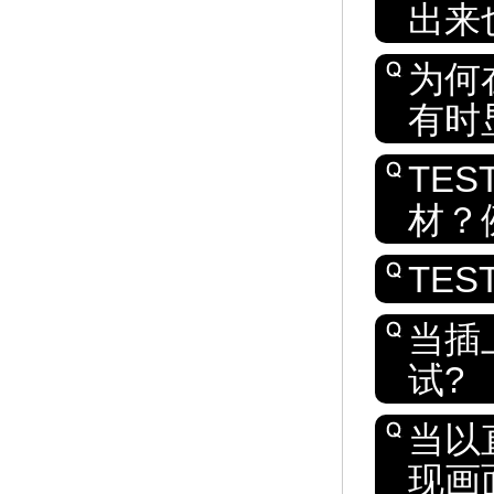
出来
为何在
有时
TE
材？
TE
当插
试?
当以
现画