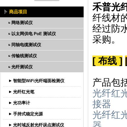
禾普光
商品项目
纤线材
网络测试仪
经过防
以太网供电 PoE 测试仪
采购。
同轴电缆测试仪
传输线测试仪
[ 布线 ]
光纤测试仪
产品包
智能型WiFi光纤端面检测仪
光纤红光笔 
光纤红光笔
接器
光功率计
光纤红光笔 
手持式稳定光源
器
光时域反射光纤误点测试仪