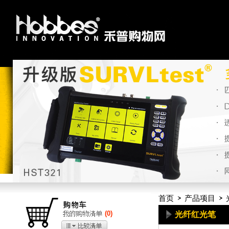
首页
产品项目
(
0
)
光纤红光笔