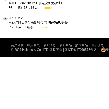
当IEEE 802.3bt PSE供电设备为极性12-
36+、45+ 78-，以太......
more
2019-02-26
当使用以太网供电测试仪/侦测仪PoEz连接
PoE Injector网络......
more
会员登录
加入会员
最新消息
最新商品
热销商品
售后服务
© 2024 Hobbes & Co.,LTD 版权所有
|
粤ICP备17049578号-2
|
粤