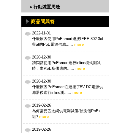
行動裝置周邊
商品問與答
2022-11-01
什麼原因使用PoEsmart連接IEEE 802.3af
與at的PoE電源供應......
more
2020-12-30
請問當使用PoEsmart進行inline模式測試
時，由PSE所供應的......
more
2020-12-30
什麼原因PoEsmart在連接了5V DC電源供
應器後進行inline測......
more
2019-02-26
為何需要乙太網供電測試儀/偵測儀PoEz
組?
more
2019-02-26