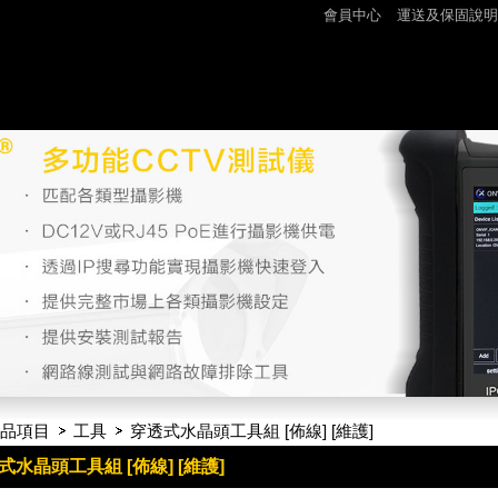
會員中心
運送及保固說明
品項目
工具
穿透式水晶頭工具組 [佈線] [維護]
式水晶頭工具組 [佈線] [維護]