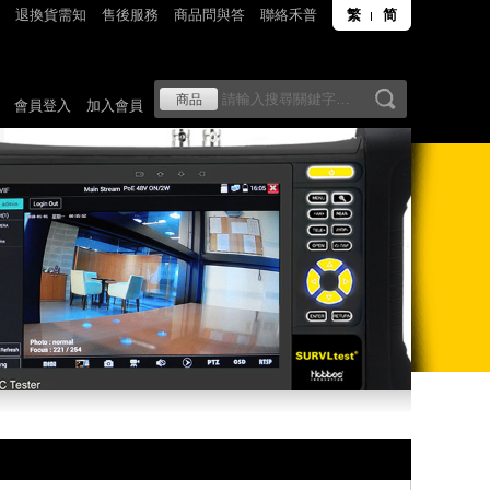
退換貨需知
售後服務
商品問與答
聯絡禾普
繁
简
會員登入
加入會員