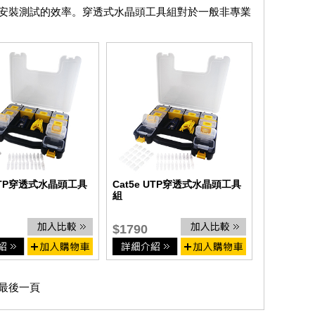
安裝測試的效率。穿透式水晶頭工具組對於一般非專業
 STP穿透式水晶頭工具
Cat5e UTP穿透式水晶頭工具
組
$1790
最後一頁