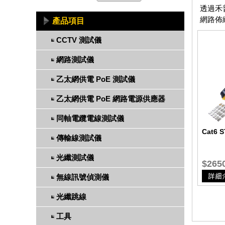
透過禾
網路佈
產品項目
CCTV 測試儀
網路測試儀
乙太網供電 PoE 測試儀
乙太網供電 PoE 網路電源供應器
同軸電纜電線測試儀
Cat6
傳輸線測試儀
光纖測試儀
$265
無線訊號偵測儀
光纖跳線
工具