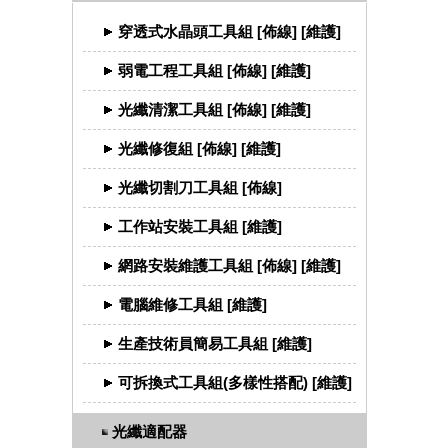
穿透式水晶頭工具組 [佈線] [維護]
弱電工程工具組 [佈線] [維護]
光纖清潔工具組 [佈線] [維護]
光纖修復組 [佈線] [維護]
光纖切割刀工具組 [佈線]
工作站安裝工具組 [維護]
網路安裝維護工具組 [佈線] [維護]
電腦維修工具組 [維護]
生產技術員簡易工具組 [維護]
可拆換式工具組(多樣性搭配) [維護]
光纖適配器