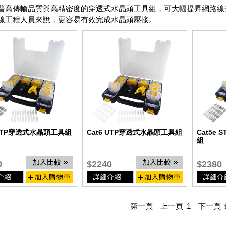
普高傳輸品質與高精密度的穿透式水晶頭工具組，可大幅提昇網路線
線工程人員來說，更容易有效完成水晶頭壓接。
 STP穿透式水晶頭工具組
Cat6 UTP穿透式水晶頭工具組
Cat5e
組
0
$2240
$2380
第一頁
上一頁
1
下一頁